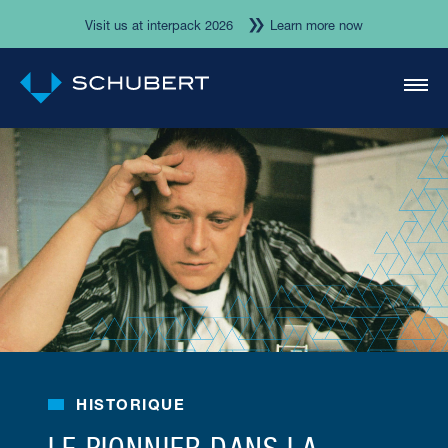
Visit us at interpack 2026
Learn more now
HISTORIQUE