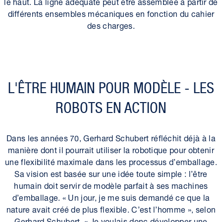
le haut. La ligne adéquate peut être assemblée à partir de
différents ensembles mécaniques en fonction du cahier
des charges.
L'ÊTRE HUMAIN POUR MODÈLE - LES
ROBOTS EN ACTION
Dans les années 70, Gerhard Schubert réfléchit déjà à la
manière dont il pourrait utiliser la robotique pour obtenir
une flexibilité maximale dans les processus d’emballage.
Sa vision est basée sur une idée toute simple : l’être
humain doit servir de modèle parfait à ses machines
d’emballage. « Un jour, je me suis demandé ce que la
nature avait créé de plus flexible. C’est l’homme », selon
Gerhard Schubert. « Je voulais donc développer une