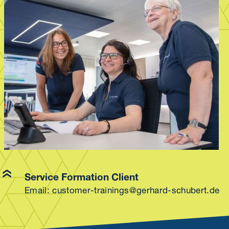
Service Formation Client
Email:
customer-trainings@gerhard-schubert.de