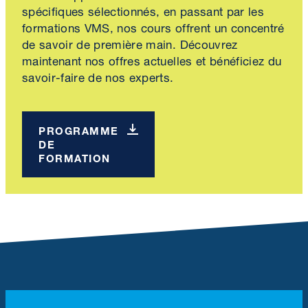
spécifiques sélectionnés, en passant par les
formations VMS, nos cours offrent un concentré
de savoir de première main. Découvrez
maintenant nos offres actuelles et bénéficiez du
savoir-faire de nos experts.
PROGRAMME
DE
FORMATION