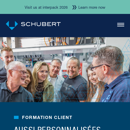
Visit us at interpack 2026
Learn more now
FORMATION CLIENT