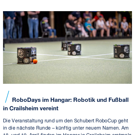
RoboDays im Hangar: Robotik und Fußball
in Crailsheim vereint
Die Veranstaltung rund um den Schubert RoboCup geht
in die nächste Runde – künftig unter neuem Namen. Am
18. und 19. April finden im Hangar in Crailsheim erstmals