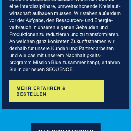
eine inter­disziplinäre, umwelt­schonende Kreis­lauf­
wirtschaft aufbauen müssen. Wir stehen außerdem
vor der Aufgabe, den Ressourcen- und Energie­
verbrauch in unseren eigenen Gebäuden und
Produktionen zu reduzieren und zu transformieren.
An welchen ganz konkreten Zukunfts­themen wir
deshalb für unsere Kunden und Partner arbeiten
und wie das mit unserem Nachhaltigkeits­
programm Mission Blue zusammenhängt, erfahren
Sie in der neuen SEQUENCE.
MEHR ERFAHREN &
BESTELLEN
ALLE PUBLIKATIONEN