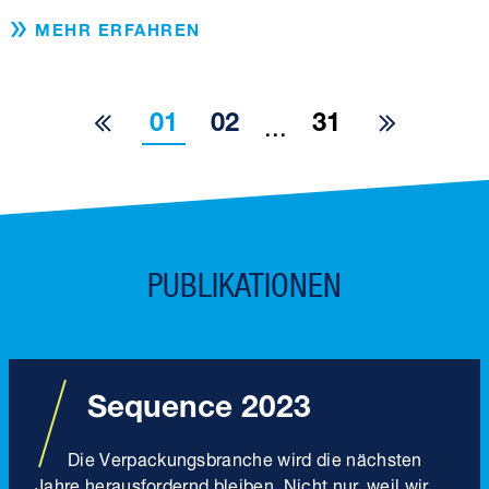
MEHR ERFAHREN
01
02
31
...
PUBLIKATIONEN
Sequence 2023
Die Verpackungs­branche wird die nächsten
Jahre herausfordernd bleiben. Nicht nur, weil wir