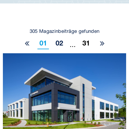
305 Magazinbeiträge gefunden
01
02
31
...