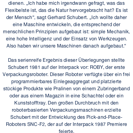
dienen. „Ich habe mich irgendwann gefragt, was das
Flexibelste ist, das die Natur hervorgebracht hat? Es ist
der Mensch“, sagt Gerhard Schubert. „Ich wollte daher
eine Maschine entwickeln, die entsprechend der
menschlichen Prinzipien aufgebaut ist: simple Mechanik,
eine hohe Intelligenz und der Einsatz von Werkzeugen.
Also haben wir unsere Maschinen danach aufgebaut.“
Das serienreife Ergebnis dieser Überlegungen stellte
Schubert 1981 auf der Interpack vor: ROBY, der erste
Verpackungsroboter. Dieser Roboter verfügte über ein frei
programmierbares Einlegeaggregat und platzierte
stückige Produkte wie Pralinen von einem Zubringerband
oder aus einem Magazin in eine Schachtel oder ein
Kunststofftray. Den großen Durchbruch mit den
roboterbasierten Verpackungsmaschinen erzielte
Schubert mit der Entwicklung des Pick-and-Place-
Roboters SNC-F2, der auf der Interpack 1987 Premiere
feierte.