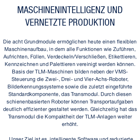
MASCHINEN­INTELLIGENZ UND
VERNETZTE PRODUKTION
Die acht Grundmodule ermöglichen heute einen flexiblen
Maschinen­aufbau, in dem alle Funktionen wie Zuführen,
Aufrichten, Füllen, Verdeckeln/Verschließen, Etikettieren,
Kennzeichnen und Palettieren vereinigt werden können.
Basis der TLM-Maschinen bilden neben der VMS-
Steuerung die Zwei-, Drei- und Vier-Achs-Roboter,
Bilderkennungs­systeme sowie die zuletzt eingeführte
Standard­komponente, das Transmodul. Durch diesen
schienen­basierten Roboter können Transport­aufgaben
deutlich effizienter gestaltet werden. Gleichzeitig hat das
Transmodul die Kompaktheit der TLM-Anlagen weiter
erhöht.
„Unser Ziel ist es, intelligente Software und reduzierte