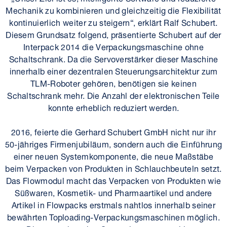
Mechanik zu kombinieren und gleichzeitig die Flexibilität
kontinuierlich weiter zu steigern“, erklärt Ralf Schubert.
Diesem Grundsatz folgend, präsentierte Schubert auf der
Interpack 2014 die Verpackungs­maschine ohne
Schaltschrank. Da die Servo­verstärker dieser Maschine
innerhalb einer dezentralen Steuerungs­architektur zum
TLM-Roboter gehören, benötigen sie keinen
Schaltschrank mehr. Die Anzahl der elektronischen Teile
konnte erheblich reduziert werden.
2016, feierte die Gerhard Schubert GmbH nicht nur ihr
50-jähriges Firmenjubiläum, sondern auch die Einführung
einer neuen System­komponente, die neue Maßstäbe
beim Verpacken von Produkten in Schlauchbeuteln setzt.
Das Flowmodul macht das Verpacken von Produkten wie
Süßwaren, Kosmetik- und Pharmaartikel und andere
Artikel in Flowpacks erstmals nahtlos innerhalb seiner
bewährten Toploading-Verpackungs­maschinen möglich.