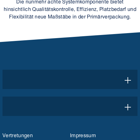
Die nunmehr achte System­komponente bietet
hinsichtlich Qualitäts­kontrolle, Effizienz, Platzbedarf und
Flexibilität neue Maßstäbe in der Primär­verpackung.
Vertretungen
Impressum