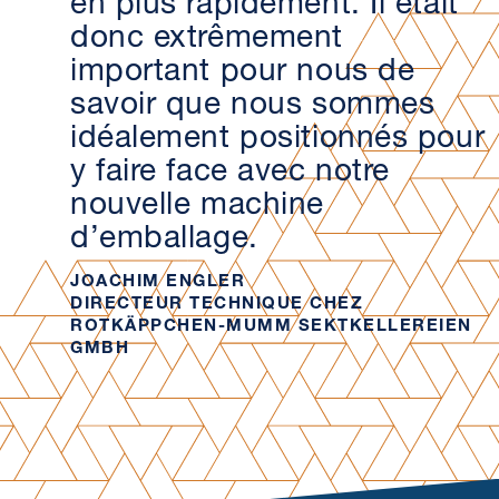
donc extrêmement
important pour nous de
savoir que nous sommes
idéalement positionnés pour
y faire face avec notre
nouvelle machine
d’emballage.
JOACHIM ENGLER
DIRECTEUR TECHNIQUE CHEZ
ROTKÄPPCHEN-MUMM SEKTKELLEREIEN
GMBH