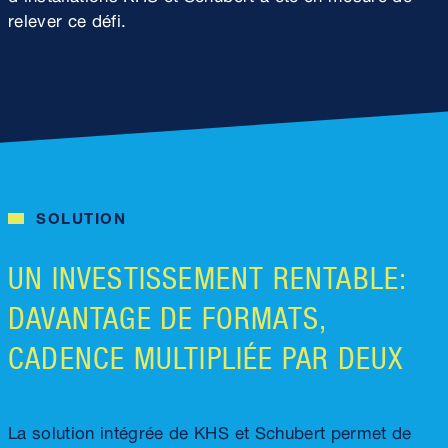
relever ce défi.
SOLUTION
UN INVESTISSEMENT RENTABLE:
DAVANTAGE DE FORMATS,
CADENCE MULTIPLIÉE PAR DEUX
La solution intégrée de KHS et Schubert permet de