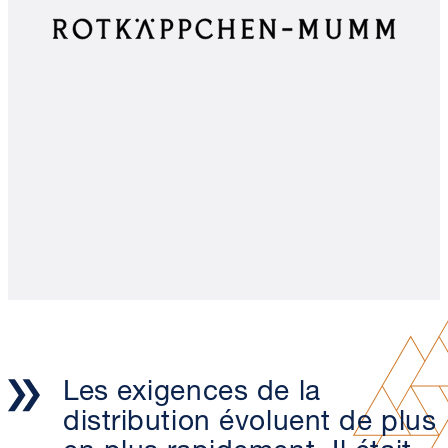
Les exigences de la
distribution évoluent de plus
en plus rapidement. Il était