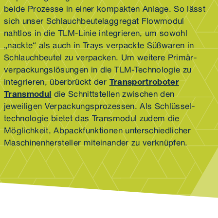
beide Prozesse in einer kompakten Anlage. So lässt
sich unser Schlauch­beutel­aggregat Flowmodul
nahtlos in die TLM-Linie integrieren, um sowohl
„nackte“ als auch in Trays verpackte Süßwaren in
Schlauch­beutel zu verpacken. Um weitere Primär­
verpackungs­lösungen in die TLM-Technologie zu
integrieren, überbrückt der
Transport­roboter
Transmodul
die Schnittstellen zwischen den
jeweiligen Verpackungs­prozessen. Als Schlüssel­
technologie bietet das Transmodul zudem die
Möglichkeit, Abpackfunktionen unterschiedlicher
Maschinen­hersteller miteinander zu verknüpfen.