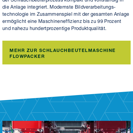
die Anlage integriert. Modernste Bild­verarbeitungs­
technologie im Zusammenspiel mit der gesamten Anlage
ermöglicht eine Maschinen­effizienz bis zu 99 Prozent
und nahezu hundert­prozentige Produkt­qualität.
MEHR ZUR SCHLAUCHBEUTELMASCHINE
FLOWPACKER