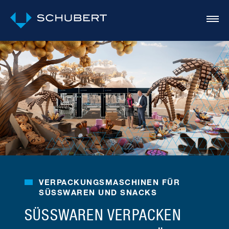
VERPACKUNGS­MASCHINEN FÜR
SÜSSWAREN UND SNACKS
SÜSSWAREN VERPACKEN M