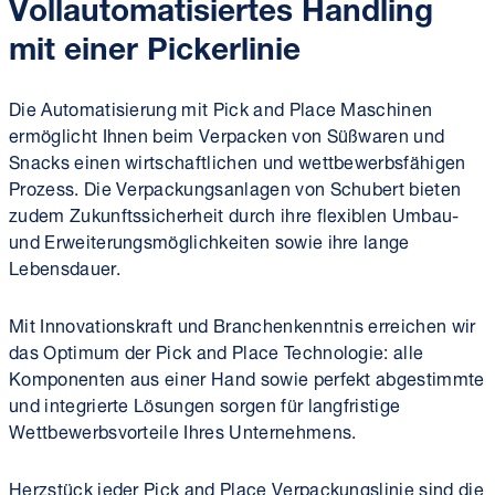
Vollautomatisiertes Handling
mit einer
Pickerlinie
Die Automatisierung mit Pick and Place Maschinen
ermöglicht Ihnen beim Verpacken von Süßwaren und
Snacks einen wirtschaftlichen und wettbewerbs­fähigen
Prozess. Die Verpackungs­anlagen von Schubert bieten
zudem Zukunfts­sicherheit durch ihre flexiblen Umbau-
und Erweiterungs­möglichkeiten sowie ihre lange
Lebensdauer.
Mit Innovations­kraft und Branchen­kenntnis erreichen wir
das Optimum der Pick and Place Technologie: alle
Komponenten aus einer Hand sowie perfekt abgestimmte
und integrierte Lösungen sorgen für lang­fristige
Wettbewerbs­vorteile Ihres Unternehmens.
Herzstück jeder Pick and Place Verpackungs­linie sind die