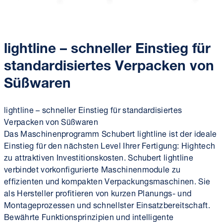
lightline
– schneller Einstieg für
standardisiertes Verpacken von
Süßwaren
lightline – schneller Einstieg für standard­isiertes
Verpacken von Süßwaren
Das Maschinen­programm Schubert lightline ist der ideale
Einstieg für den nächsten Level Ihrer Fertigung: Hightech
zu attraktiven Investitions­kosten. Schubert lightline
verbindet vorkonfigurierte Maschinen­module zu
effizienten und kompakten Verpackungs­maschinen. Sie
als Hersteller profitieren von kurzen Planungs- und
Montage­prozessen und schnellster Einsatz­bereitschaft.
Bewährte Funktions­prinzipien und intelligente