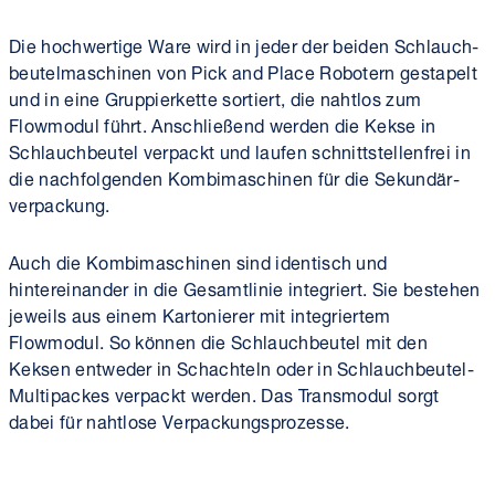
Die hochwertige Ware wird in jeder der beiden Schlauch­
beutel­maschinen von Pick and Place Robotern gestapelt
und in eine Gruppier­kette sortiert, die nahtlos zum
Flowmodul führt. Anschließend werden die Kekse in
Schlauch­beutel verpackt und laufen schnitt­stellen­frei in
die nachfolgenden Kombimaschinen für die Sekundär­
verpackung.
Auch die Kombi­maschinen sind identisch und
hintereinander in die Gesamtlinie integriert. Sie bestehen
jeweils aus einem Kartonierer mit integriertem
Flowmodul. So können die Schlauch­beutel mit den
Keksen entweder in Schachteln oder in Schlauchbeutel-
Multipackes verpackt werden. Das Transmodul sorgt
dabei für nahtlose Verpackungs­prozesse.