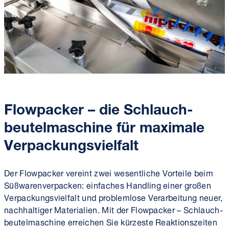
Flowpacker
– die Schlauch­
beutel­maschine für maximale
Verpackungs­vielfalt
Der Flowpacker vereint zwei wesentliche Vorteile beim
Süßwaren­verpacken: einfaches Handling einer großen
Verpackungs­vielfalt und problemlose Verarbeitung neuer,
nachhaltiger Materialien. Mit der Flowpacker – Schlauch­
beutel­­maschine erreichen Sie kürzeste Reaktionszeiten