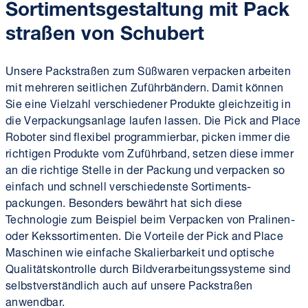
Sortiments­gestaltung mit
Pack
straßen
von Schubert
Unsere Pack­straßen zum Süßwaren verpacken arbeiten
mit mehreren seitlichen Zuführbändern. Damit können
Sie eine Vielzahl verschiedener Produkte gleichzeitig in
die Verpackungs­anlage laufen lassen. Die Pick and Place
Roboter sind flexibel programmierbar, picken immer die
richtigen Produkte vom Zuführ­band, setzen diese immer
an die richtige Stelle in der Packung und verpacken so
einfach und schnell verschiedenste Sortiments­
packungen. Besonders bewährt hat sich diese
Technologie zum Beispiel beim Verpacken von Pralinen-
oder Keks­sortimenten. Die Vorteile der Pick and Place
Maschinen wie einfache Skalierbarkeit und optische
Qualitäts­kontrolle durch Bild­verarbeitungs­systeme sind
selbstverständlich auch auf unsere Packstraßen
anwendbar.