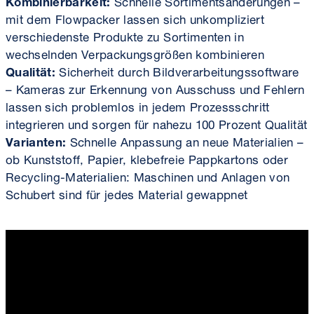
Kombinierbarkeit:
Schnelle Sortiments­änderungen –
mit dem Flowpacker lassen sich unkompliziert
verschiedenste Produkte zu Sortimenten in
wechselnden Verpackungs­größen kombinieren
Qualität:
Sicherheit durch Bild­verarbeitungs­software
– Kameras zur Erkennung von Ausschuss und Fehlern
lassen sich problemlos in jedem Prozess­schritt
integrieren und sorgen für nahezu 100 Prozent Qualität
Varianten:
Schnelle Anpassung an neue Materialien –
ob Kunststoff, Papier, klebefreie Pappkartons oder
Recycling-Materialien: Maschinen und Anlagen von
Schubert sind für jedes Material gewappnet