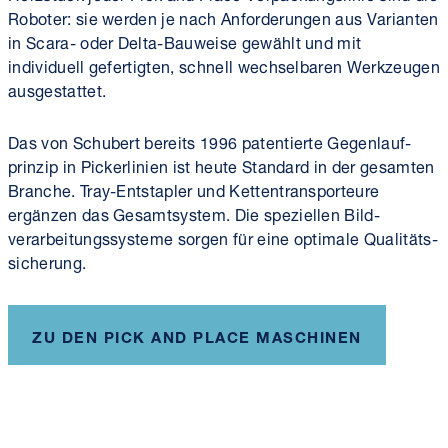
Roboter: sie werden je nach Anforderungen aus Varianten
in Scara- oder Delta-Bauweise gewählt und mit
individuell gefertigten, schnell wechselbaren Werkzeugen
ausgestattet.
Das von Schubert bereits 1996 patentierte Gegen­lauf­
prinzip in Pickerlinien ist heute Standard in der gesamten
Branche. Tray-Entstapler und Ketten­transporteure
ergänzen das Gesamt­system. Die speziellen Bild­
verarbeitungs­systeme sorgen für eine optimale Qualitäts­
sicherung.
ZU DEN PICK AND PLACE MASCHINEN