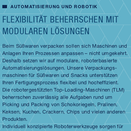
AUTOMATISIERUNG UND ROBOTIK
FLEXIBILITÄT BEHERRSCHEN MIT
MODULAREN LÖSUNGEN
Beim Süßwaren verpacken sollen sich Maschinen und
Anlagen Ihren Prozessen anpassen – nicht umgekehrt.
Deshalb setzen wir auf modulare, roboterbasierte
Automatisierungs­lösungen. Unsere Verpackungs­
maschinen für Süßwaren und Snacks unterstützen
Ihren Fertigungs­prozess flexibel und hocheffizient.
Die roboter­gestützten Top-Loading-Maschinen (TLM)
beherrschen zuverlässig alle Aufgaben rund um
Picking und Packing von Schokoriegeln, Pralinen,
Keksen, Kuchen, Crackern, Chips und vielen anderen
Produkten.
Individuell konzipierte Roboter­werkzeuge sorgen für