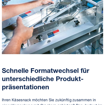
Schnelle Format­wechsel für
unterschiedliche Produkt­
präsentationen
Ihren Käsesnack möchten Sie zukünftig zusammen in
einer Verpackung mit Crackern anbieten? Den Joghurt im