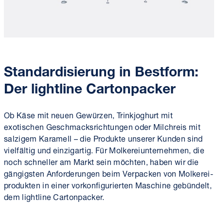
Standard­isierung in Bestform:
Der lightline Cartonpacker
Ob Käse mit neuen Gewürzen, Trink­joghurt mit
exotischen Geschmacks­richtungen oder Milch­reis mit
salzigem Karamell – die Produkte unserer Kunden sind
vielfältig und einzigartig. Für Molkerei­unternehmen, die
noch schneller am Markt sein möchten, haben wir die
gängigsten Anforderungen beim Verpacken von Molkerei­
produkten in einer vorkonfigurierten Maschine gebündelt,
dem lightline Cartonpacker.