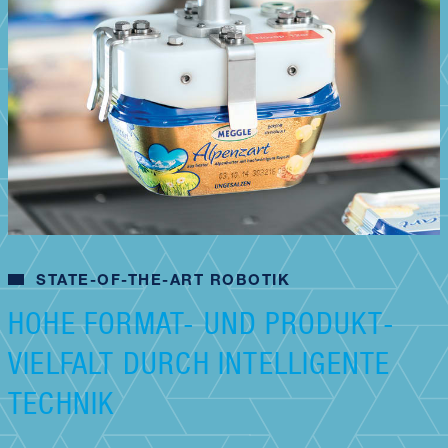
STATE-OF-THE-ART ROBOTIK
HOHE FORMAT- UND PRODUKT­
VIELFALT DURCH INTELLIGENTE
TECHNIK