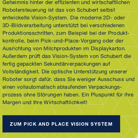
Geheimnis hinter der effizienten und wirtschaftlichen
Roboter­steuerung ist das von Schubert selbst
entwickelte Vision-System. Die moderne 2D- oder
3D-Bild­verarbeitung unterstützt bei verschiedenen
Produktionsschritten, zum Beispiel bei der Produkt­
kontrolle, beim Pick-und-Place-Vorgang oder der
Ausrichtung von Milch­produkten im Displaykarton.
Außerdem prüft das Vision-System von Schubert die
fertig gepackten Sekundär­verpackungen auf
Vollständigkeit. Die optische Unterstützung unserer
Roboter sorgt dafür, dass Sie weniger Ausschuss und
einen vollautomatisch ablaufenden Verpackungs­
prozess ohne Störungen haben. Ein Pluspunkt für Ihre
Margen und Ihre Wirtschaftlichkeit!
ZUM PICK AND PLACE VISION SYSTEM