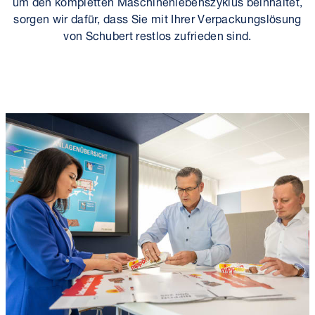
um den kompletten Maschinen­lebens­zyklus beinhaltet,
sorgen wir dafür, dass Sie mit Ihrer Verpackungs­lösung
von Schubert restlos zufrieden sind.