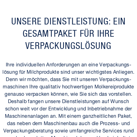
UNSERE DIENST­LEISTUNG: EIN
GESAMT­PAKET FÜR IHRE
VERPACKUNGS­LÖSUNG
Ihre individuellen Anforderungen an eine Verpackungs­
lösung für Milch­produkte sind unser wichtigstes Anliegen.
Denn wir möchten, dass Sie mit unseren Verpackungs­
maschinen Ihre qualitativ hochwertigen Molkerei­produkte
genauso verpacken können, wie Sie sich das vorstellen.
Deshalb fangen unsere Dienst­leistungen auf Wunsch
schon weit vor der Entwicklung und Inbetriebnahme der
Maschinen­anlagen an. Mit einem ganzheitlichen Paket,
das neben dem Maschinenbau auch die Prozess- und
Verpackungs­beratung sowie umfangreiche Services rund