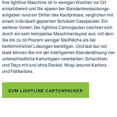
Ihre lightline Maschine ist in wenigen Wochen vor Ort
einsatzbereit und Sie sparen bei Standard­verpackungs­
aufgaben rund ein Drittel des Kaufpreises, verglichen mit
einem individuell geplanten Schubert Casepacker. Ein
weiterer Vorteil: Der lightline Cartonpacker zeichnet sich
durch ein sehr kompaktes Maschinen­layout aus, mit dem
Sie bis zu 30 Prozent weniger Stellfläche als bei
herkömm­lichen Lösungen benötigen. Und last but not
least können Sie mit der intelligenten Standard­lösung vier
unterschiedliche Karton­typen verarbeiten: Schachteln
und Trays mit und ohne Deckel, Wrap-around-Kartons
und Faltkartons.
ZUM LIGHTLINE CARTONPACKER