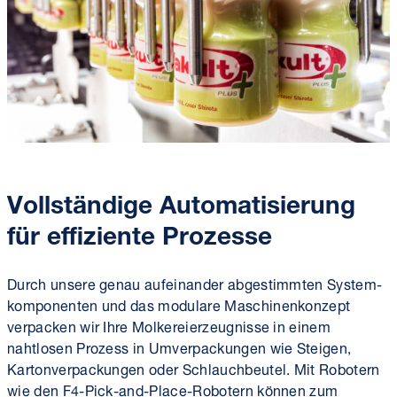
Vollständige Automatisierung
für effiziente Prozesse
Durch unsere genau auf­ein­ander abgestimmten System­
komponenten und das modulare Maschinen­konzept
verpacken wir Ihre Molkerei­erzeugnisse in einem
nahtlosen Prozess in Um­verpackungen wie Steigen,
Karton­verpackungen oder Schlauch­beutel. Mit Robotern
wie den F4-Pick-and-Place-Robotern können zum