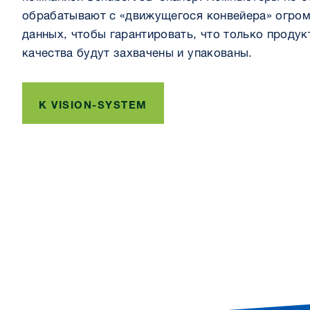
обрабатывают с «движущегося конвейера» огром
данных, чтобы гарантировать, что только проду
качества будут захвачены и упакованы.
K VISION-SYSTEM