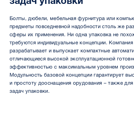
Болты, дюбели, мебельная фурнитура или компь
предметы повседневной надобности столь же раз
сферы их применения. Ни одна упаковка не похо
требуются индивидуальные концепции. Компания 
разрабатывает и выпускает компактные автомат
отличающиеся высокой эксплуатационной готовн
эффективностью с максимальным уровнем произ
Модульность базовой концепции гарантирует вы
и простоту дооснащения орудования – также дл
задач упаковки.