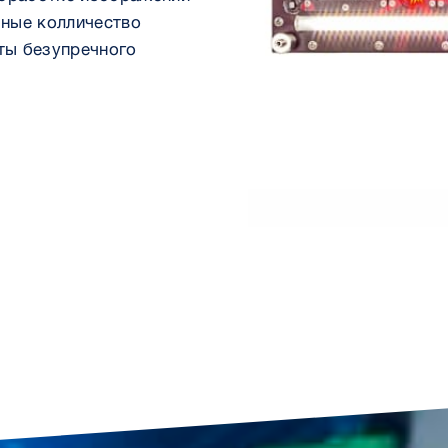
ные колличество
кты безупречного