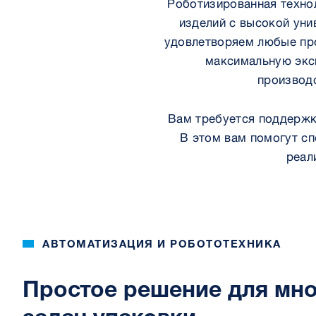
Роботизированная техно
изделий с высокой ун
удовлетворяем любые про
максимальную экс
производс
Вам требуется поддержк
В этом вам помогут сп
реал
АВТОМАТИЗАЦИЯ И РОБОТОТЕХНИКА
Простое решение для мн
задач упаковки