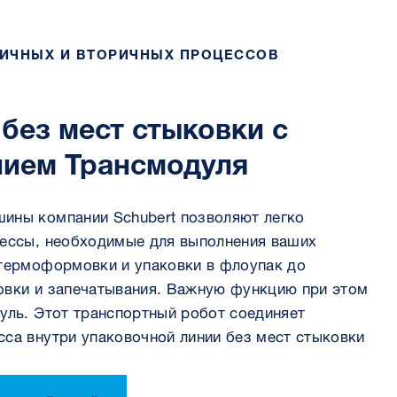
ВИЧНЫХ И ВТОРИЧНЫХ ПРОЦЕССОВ
без мест стыковки с
нием Трансмодуля
ины компании Schubert позволяют легко
цессы, необходимые для выполнения ваших
 термоформовки и упаковки в флоупак до
овки и запечатывания. Важную функцию при этом
уль. Этот транспортный робот соединяет
сса внутри упаковочной линии без мест стыковки