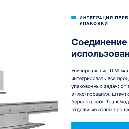
ИНТЕГРАЦИЯ ПЕР
УПАКОВКИ
Соединение 
использова
Универсальные TLM маш
интегрировать все про
упаковочных задач: от
этикетирования, штамп
берет на себя Трансмод
отдельные этапы проце