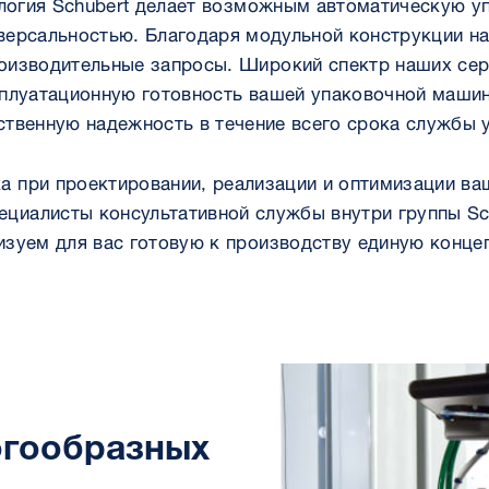
логия Schubert делает возможным автоматическую у
иверсальностью. Благодаря модульной конструкции н
изводительные запросы. Широкий спектр наших сер
плуатационную готовность вашей упаковочной маши
твенную надежность в течение всего срока службы 
а при проектировании, реализации и оптимизации ва
ециалисты консультативной службы внутри группы S
изуем для вас готовую к производству единую конце
огообразных