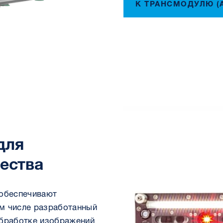
К ТРАНСМОДУЛЮ (
для
ества
 обеспечивают
м числе разработанный
обработке изображений