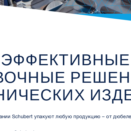
ЭФФЕКТИВНЫЕ
ВОЧНЫЕ РЕШЕН
НИЧЕСКИХ ИЗД
нии Schubert упакуют любую продукцию – от дюбеле