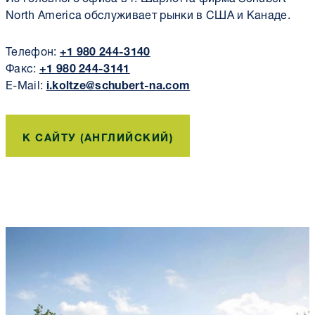
North America обслуживает рынки в США и Канаде.
Телефон:
+1 980 244-3140
Факс:
+1 980 244-3141
E-Mail:
i.koltze@schubert-na.com
К САЙТУ (АНГЛИЙСКИЙ)