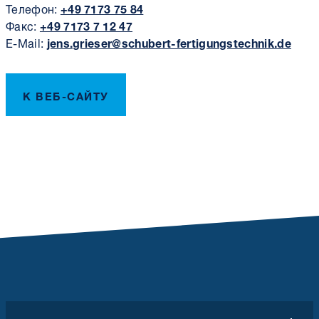
Телефон:
+49 7173 75 84
Факс:
+49 7173 7 12 47
E-Mail:
jens.grieser@schubert-fertigungstechnik.de
К ВЕБ-САЙТУ