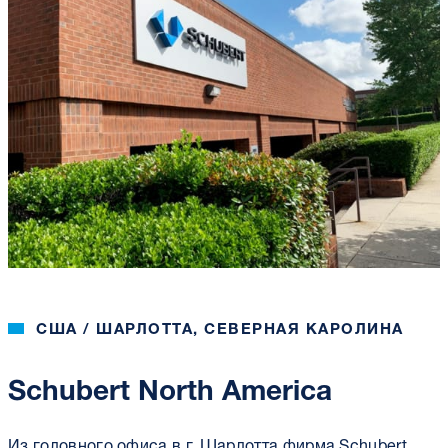
США / ШАРЛОТТА, СЕВЕРНАЯ КАРОЛИНА
Schubert North America
Из головного офиса в г. Шарлотта фирма Schubert