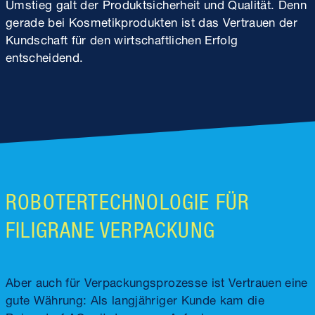
Umstieg galt der Produktsicherheit und Qualität. Denn
gerade bei Kosmetikprodukten ist das Vertrauen der
Kundschaft für den wirtschaftlichen Erfolg
entscheidend.
ROBOTERTECHNOLOGIE FÜR
FILIGRANE VERPACKUNG
Aber auch für Verpackungsprozesse ist Vertrauen eine
gute Währung: Als langjähriger Kunde kam die