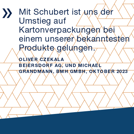
Mit Schubert ist uns der
Umstieg auf
Kartonverpackungen bei
einem unserer bekanntesten
Produkte gelungen.
OLIVER CZEKALA
BEIERSDORF AG, UND MICHAEL
GRANDMANN, BMH GMBH, OKTOBER 2023