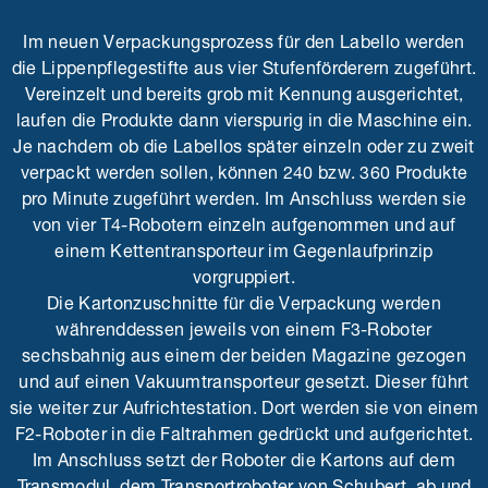
Im neuen Verpackungsprozess für den Labello werden
die Lippenpflegestifte aus vier Stufenförderern zugeführt.
Vereinzelt und bereits grob mit Kennung ausgerichtet,
laufen die Produkte dann vierspurig in die Maschine ein.
Je nachdem ob die Labellos später einzeln oder zu zweit
verpackt werden sollen, können 240 bzw. 360 Produkte
pro Minute zugeführt werden. Im Anschluss werden sie
von vier T4-Robotern einzeln aufgenommen und auf
einem Kettentransporteur im Gegenlaufprinzip
vorgruppiert.
Die Kartonzuschnitte für die Verpackung werden
währenddessen jeweils von einem F3-Roboter
sechsbahnig aus einem der beiden Magazine gezogen
und auf einen Vakuumtransporteur gesetzt. Dieser führt
sie weiter zur Aufrichtestation. Dort werden sie von einem
F2-Roboter in die Faltrahmen gedrückt und aufgerichtet.
Im Anschluss setzt der Roboter die Kartons auf dem
Transmodul, dem Transportroboter von Schubert, ab und