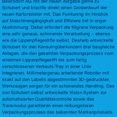
Beiersdorf AG mit der neuen Aufgabe gerne zu
Schubert und brachte direkt einen Grobentwurf der
neuen Kartonblister mit. Das Feintuning im Hinblick
auf Maschinengängigkeit und Effizienz lief in enger
Abstimmung. Dabei erfordert die filigrane Verpackung
eine sehr genaue, schonende Verarbeitung – ebenso
wie die Lippenpflegestifte selbst. Deshalb entwickelte
Schubert für den Konsumgüterkonzern drei baugleiche
Anlagen, die den gesamten Verpackungsprozess vom
einzelnen Lippenpflegestift bis zum fertig
verschlossenen Verkaufs-Tray in einer Linie
integrieren. Millimetergenau arbeitende Roboter mit
exakt auf den Labello abgestimmten 3D-gedruckten
Werkzeugen sorgen für ein schonendes Handling. Das
von Schubert selbst entwickelte Vision System zur
automatisierten Qualitätskontrolle sowie das
Transmodul garantieren einen reibungslosen
Verpackungsprozess des bekannten Markenprodukts.